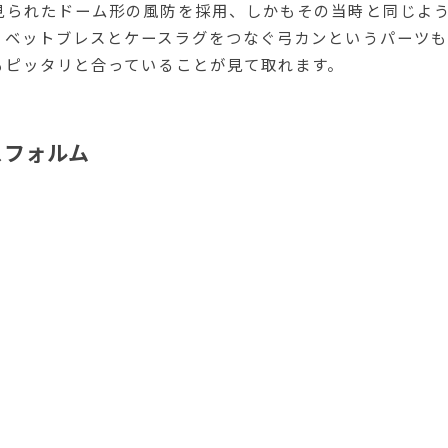
見られたドーム形の風防を採用、しかもその当時と同じよ
リベットブレスとケースラグをつなぐ弓カンというパーツも
もピッタリと合っていることが見て取れます。
スフォルム