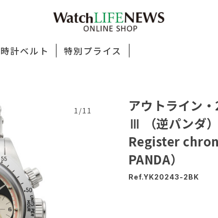
時計ベルト
特別プライス
アウトライン・
1/11
Ⅲ （逆パンダ） C
Register chro
PANDA）
Ref.YK20243-2BK