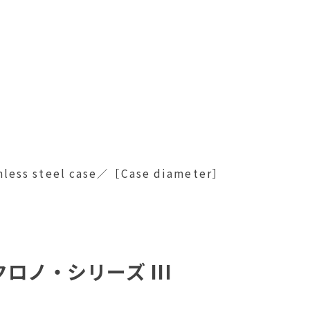
less steel case／［Case diameter］
ロノ・シリーズ III