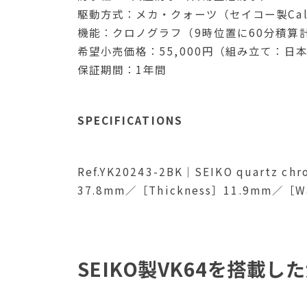
駆動方式：メカ・クォーツ（セイコー製Cal.
機能：クロノグラフ（9時位置に60分積算
希望小売価格：55,000円（組み立て：日
保証期間：1年間
SPECIFICATIONS
Ref.YK20243-2BK｜SEIKO quartz ch
37.8mm／［Thickness］11.9mm／［Wat
SEIKO製VK64を搭載