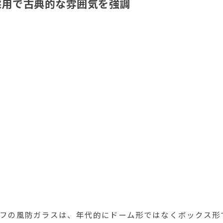
採用で古典的な雰囲気を強調
ラフの風防ガラスは、年代的にドーム形ではなくボックス