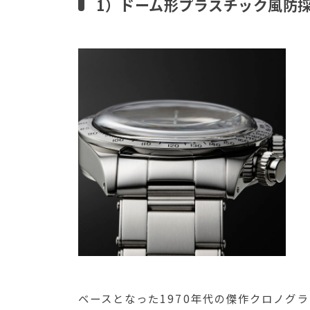
1）ドーム形プラスチック風防
ベースとなった1970年代の傑作クロノグ