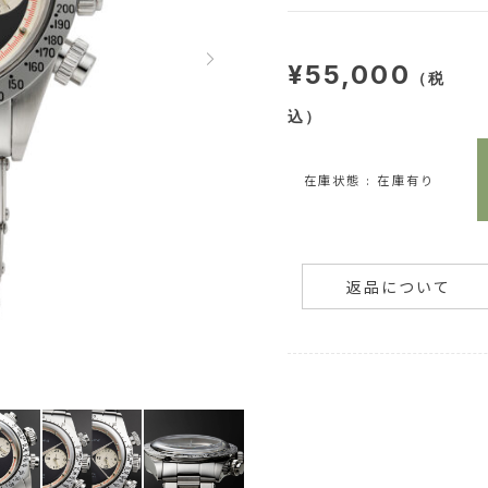
¥55,000
（税
込）
在庫状態 : 在庫有り
返品について