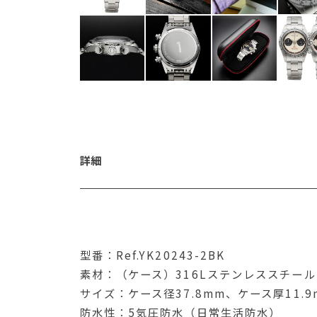
詳細
型番：Ref.YK20243-2BK
素材：（ケース）316Lステンレススチー
サイズ：ケース径37.8mm、ケース厚11.
防水性：5気圧防水（日常生活防水）