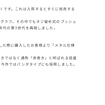
II です。これは入荷するとすぐに完売する
ノグラフ。その中でもネジ留め式のプッシュ
年代の第3世代を再現しました。
した際に購入したお客様より「メタル仕様
抜きではなく通称「赤巻き」と呼ばれる目盛
、今作ではパンダタイプにも採用しました。