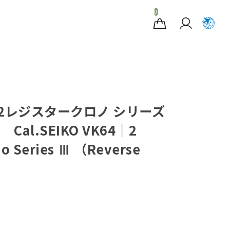
0
2レジスタークロノ シリーズ
al.SEIKO VK64｜2
no Series Ⅲ （Reverse