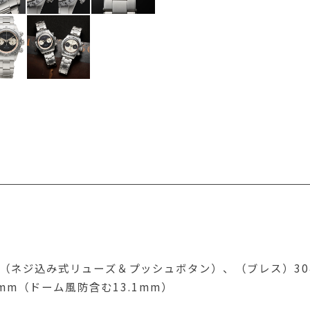
ル（ネジ込み式リューズ＆プッシュボタン）、（ブレス）3
9mm（ドーム風防含む13.1mm）