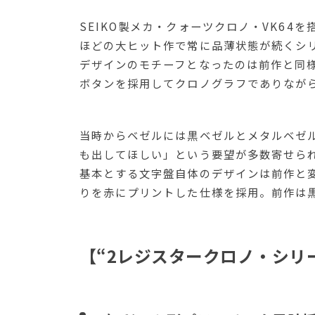
SEIKO製メカ・クォーツクロノ・VK64
ほどの大ヒット作で常に品薄状態が続くシリ
デザインのモチーフとなったのは前作と同
ボタンを採用してクロノグラフでありながら
当時からベゼルには黒ベゼルとメタルベゼ
も出してほしい」という要望が多数寄せら
基本とする文字盤自体のデザインは前作と
りを赤にプリントした仕様を採用。前作は
【“2レジスタークロノ・シリー