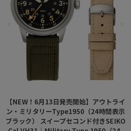
【NEW！6月13日発売開始】アウトライ
ン・ミリタリーType1950（24時間表示
ブラック） スイープセコンド付きSEIKO
Cal.VH31｜Military Type 1950（24-