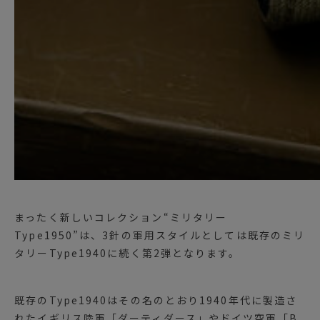
まったく新しいコレクション“ミリタリー
Type1950”は、3針の軍用スタイルとしては既存のミリ
タリーType1940に続く第2弾となります。
既存のType1940はその名のとおり1940年代に製造さ
れたイギリス陸軍「ダーティダース」やドイツ空軍「B