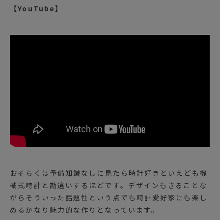
【YouTu
be】
おそらくは予備知識なしに見たら時計好きといえども機
械式時計と勘違いするほどです。デザインもさることな
がらそういった話題性という点でも時計愛好家にも楽し
めるかなり魅力的な作りとなっています。