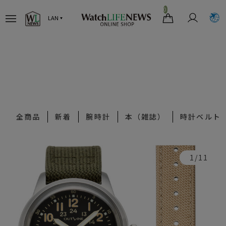
0
LAN
全商品
新着
腕時計
本（雑誌）
時計ベルト
1/11