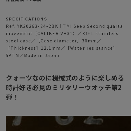
SPECIFICATIONS
Ref. YK20263-24-2BK｜TMI Seep Second quartz
movement（CALIBER VH31）／316L stainless
steel case／［Case diameter］36mm／
［Thickness］12.1mm／［Water resistance］
5ATM／Made in Japan
クォーツなのに機械式のように楽しめる
時計好き必見のミリタリーウオッチ第2
弾！