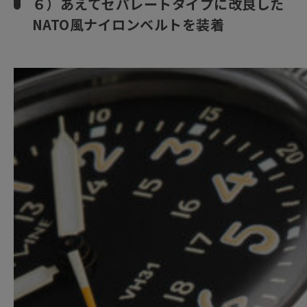
６）あえてセパレートタイプに改良した
NATO風ナイロンベルトを装着