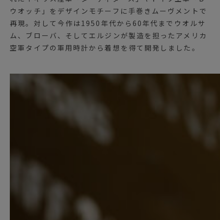
ウオッチ」をデザインモチーフに手巻きムーヴメントで
再現。対して今作は1950年代から60年代までウオルサ
ム、ブローバ、そしてエルジンが製造を担ったアメリカ
空軍タイプの軍用時計から着想を得て開発しました。