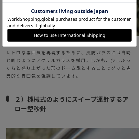
レトロな雰囲気を再現するために、風防ガラスには当時
と同じようにアクリルガラスを採用。しかも、少しふっ
くらと盛り上がった形のドーム型とすることでグッと古
典的な雰囲気を強調しています。
２）機械式のようにスイープ運針するア
ロー型秒針