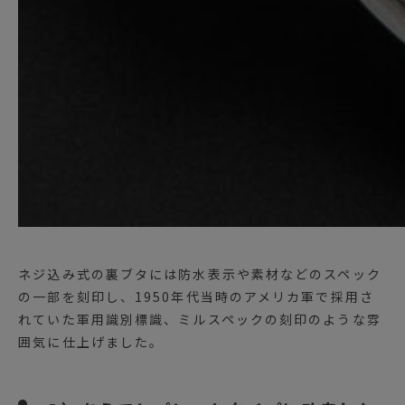
ネジ込み式の裏ブタには防水表示や素材などのスペック
の一部を刻印し、1950年代当時のアメリカ軍で採用さ
れていた軍用識別標識、ミルスペックの刻印のような雰
囲気に仕上げました。