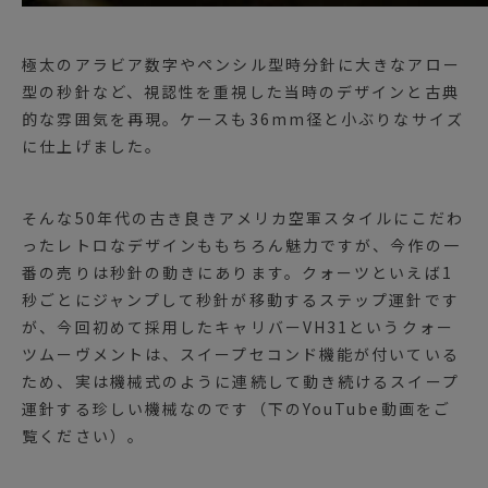
極太のアラビア数字やペンシル型時分針に大きなアロー
型の秒針など、視認性を重視した当時のデザインと古典
的な雰囲気を再現。ケースも36mm径と小ぶりなサイズ
に仕上げました。
そんな50年代の古き良きアメリカ空軍スタイルにこだわ
ったレトロなデザインももちろん魅力ですが、今作の一
番の売りは秒針の動きにあります。クォーツといえば1
秒ごとにジャンプして秒針が移動するステップ運針です
が、今回初めて採用したキャリバーVH31というクォー
ツムーヴメントは、スイープセコンド機能が付いている
ため、実は機械式のように連続して動き続けるスイープ
運針する珍しい機械なのです（下のYouTube動画をご
覧ください）。